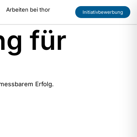
Arbeiten bei thor
Initiativbewerbung
g für
 messbarem Erfolg.