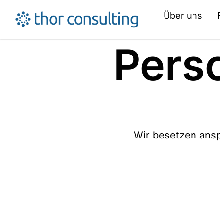
Über uns
Pers
Wir besetzen ansp