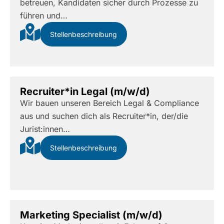
betreuen, Kandidaten sicher durch Prozesse zu
führen und…
Stellenbeschreibung
Recruiter*in Legal (m/w/d)
Wir bauen unseren Bereich Legal & Compliance
aus und suchen dich als Recruiter*in, der/die
Jurist:innen…
Stellenbeschreibung
Marketing Specialist (m/w/d)