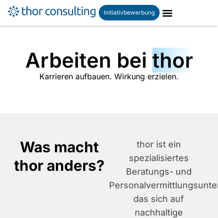
Initiativbewerbung
Arbeiten bei
thor
Karrieren aufbauen. Wirkung erzielen.
Was macht
thor ist ein
spezialisiertes
thor anders?
Beratungs- und
Personalvermittlungsunt
das sich auf
nachhaltige