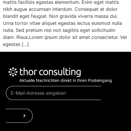
mattis facilisis egestas elementum. Enim eget mattis
nibh augue accumsan interdum. Consequat at dolor
blandit eget feugiat. Non gravida viverra massa dui.
Urna tortor vitae aliquet egestas lectus euismod nulla
nulla. Sed pretium nisi non sagittis eget sollicitudin
diam. Risus.Lorem ipsum dolor sit amet consectetur. Vel
egestas […]
Aktuelle Nachrichten direkt in Ihren Posteingang